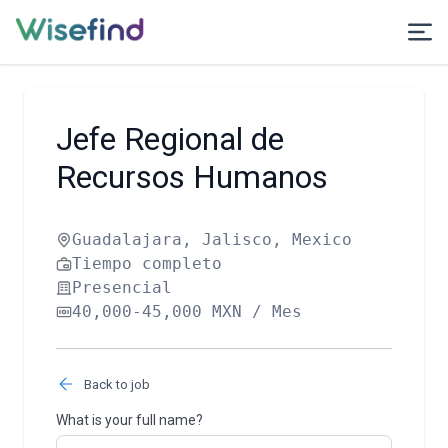
Jefe Regional de
Recursos Humanos
Guadalajara, Jalisco, Mexico
Tiempo completo
Presencial
40,000-45,000 MXN / Mes
Back to job